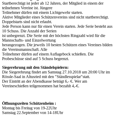
Startberechtigt ist jeder ab 12 Jahren, der Mitglied in einem der
teilnehmen Vereine ist. Jüngere
Teilnehmer dürfen mit einem Lichtgewehr starten.
Aktive Mitglieder eines Schützenvereins sind nicht startberechtigt.
Doppelstarts sind nicht erlaubt.
Jede Person kann nur für einen Verein starten. Jede Serie besteht aus
10 Schuss. Die Anzahl der Serien
ist unbegrenzt. Die Serie mit der höchsten Ringzahl wird für die
Mannschafts- und Einzelwertung
herangezogen. Die jeweils 10 besten Schützen eines Vereines bilden
die Vereinsmannschaft. Alle
Teilnehmer dürfen auf einem Auflagebock schießen. Die
Probeschüsse sind auf 5 Schuss begrenzt.
Siegerehrung mit den Ständelspielern:
Die Siegerehrung findet am Samstag 27.10.2018 um 20:00 Uhr im
Rössle-Saal in Altusried mit den "Ständlesspielar"statt.
Der Eintritt an der Abendkasse beträgt 6,- €. Wer am
Vereineschießen teilgenommen hat bezahlt 4,-€.
Öffnungszeiten Schützenheim :
Montag bis Freitag von 19-22Uhr
Samstag 22.September von 14-18Uhr