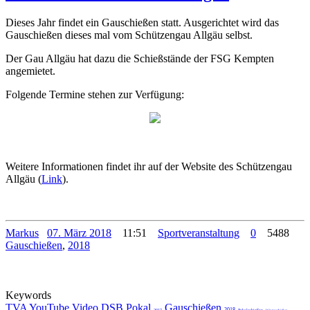
Dieses Jahr findet ein Gauschießen statt. Ausgerichtet wird das
Gauschießen dieses mal vom Schützengau Allgäu selbst.
Der Gau Allgäu hat dazu die Schießstände der FSG Kempten
angemietet.
Folgende Termine stehen zur Verfügung:
Weitere Informationen findet ihr auf der Website des Schützengau
Allgäu (
Link
).
Markus
07. März 2018
11:51
Sportveranstaltung
0
5488
Gauschießen
,
2018
Keywords
TVA
YouTube
Video
DSB Pokal
Gauschießen
2018
2017
Pokalschießen