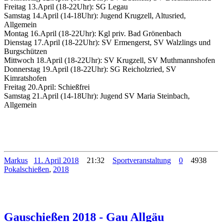
Freitag 13.April (18-22Uhr): SG Legau
Samstag 14.April (14-18Uhr): Jugend Krugzell, Altusried,
Allgemein
Montag 16.April (18-22Uhr): Kgl priv. Bad Grönenbach
Dienstag 17.April (18-22Uhr): SV Ermengerst, SV Walzlings und
Burgschützen
Mittwoch 18.April (18-22Uhr): SV Krugzell, SV Muthmannshofen
Donnerstag 19.April (18-22Uhr): SG Reicholzried, SV
Kimratshofen
Freitag 20.April: Schießfrei
Samstag 21.April (14-18Uhr): Jugend SV Maria Steinbach,
Allgemein
Markus
11. April 2018
21:32
Sportveranstaltung
0
4938
Pokalschießen
,
2018
Gauschießen 2018 - Gau Allgäu