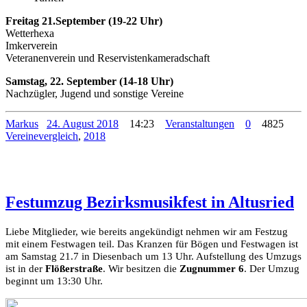
Freitag 21.September (19-22 Uhr)
Wetterhexa
Imkerverein
Veteranenverein und Reservistenkameradschaft
Samstag, 22. September (14-18 Uhr)
Nachzügler, Jugend und sonstige Vereine
Markus
24. August 2018
14:23
Veranstaltungen
0
4825
Vereinevergleich
,
2018
Festumzug Bezirksmusikfest in Altusried
Liebe Mitglieder, wie bereits angekündigt nehmen wir am Festzug
mit einem Festwagen teil. Das Kranzen für Bögen und Festwagen ist
am Samstag 21.7 in Diesenbach um 13 Uhr. Aufstellung des Umzugs
ist in der
Flößerstraße
. Wir besitzen die
Zugnummer 6
. Der Umzug
beginnt um 13:30 Uhr.