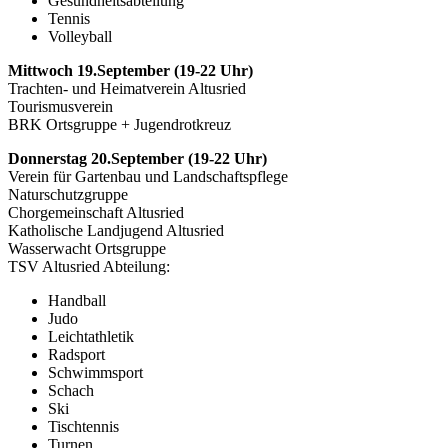
Gesundheitsabteilung
Tennis
Volleyball
Mittwoch 19.September (19-22 Uhr)
Trachten- und Heimatverein Altusried
Tourismusverein
BRK Ortsgruppe + Jugendrotkreuz
Donnerstag 20.September (19-22 Uhr)
Verein für Gartenbau und Landschaftspflege
Naturschutzgruppe
Chorgemeinschaft Altusried
Katholische Landjugend Altusried
Wasserwacht Ortsgruppe
TSV Altusried Abteilung:
Handball
Judo
Leichtathletik
Radsport
Schwimmsport
Schach
Ski
Tischtennis
Turnen