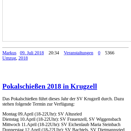
Markus
09. Juli 2018
20:34
Veranstaltungen
0
5366
Umzug
,
2018
Pokalschießen 2018 in Krugzell
Das Pokalschießen führt dieses Jahr der SV Krugzell durch. Dazu
stehen folgende Termin zur Verfügung:
Montag 09.April (18-22Uhr): SV Altusried
Dienstag 10.April (18-22Uhr): SV Frauenzell, SV Wiggensbach
Mittwoch 11.April (18-22Uhr): SV Eichenlaub Maria Steinbach
Donnerstag 12.April (18-22Uhr): SV Bachtels, SV Dietmannsried