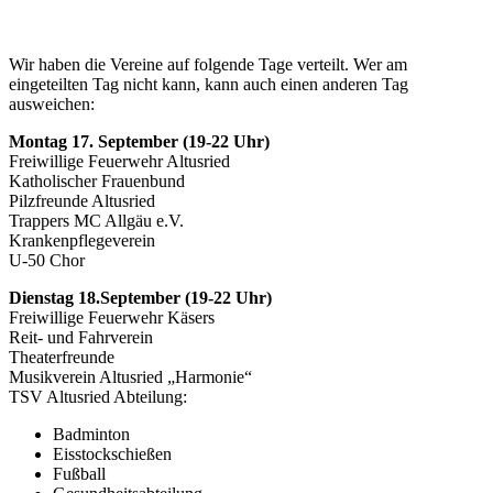
Wir haben die Vereine auf folgende Tage verteilt. Wer am
eingeteilten Tag nicht kann, kann auch einen anderen Tag
ausweichen:
Montag 17. September (19-22 Uhr)
Freiwillige Feuerwehr Altusried
Katholischer Frauenbund
Pilzfreunde Altusried
Trappers MC Allgäu e.V.
Krankenpflegeverein
U-50 Chor
Dienstag 18.September (19-22 Uhr)
Freiwillige Feuerwehr Käsers
Reit- und Fahrverein
Theaterfreunde
Musikverein Altusried „Harmonie“
TSV Altusried Abteilung:
Badminton
Eisstockschießen
Fußball