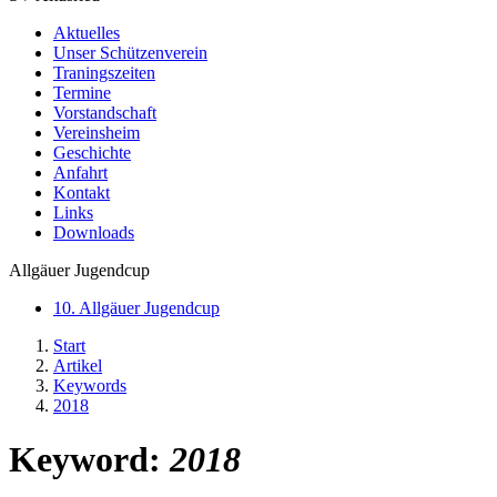
Aktuelles
Unser Schützenverein
Traningszeiten
Termine
Vorstandschaft
Vereinsheim
Geschichte
Anfahrt
Kontakt
Links
Downloads
Allgäuer Jugendcup
10. Allgäuer Jugendcup
Start
Artikel
Keywords
2018
Keyword:
2018