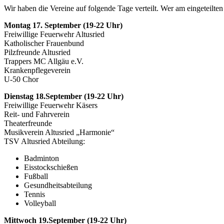
Wir haben die Vereine auf folgende Tage verteilt. Wer am eingeteilt
Montag 17. September (19-22 Uhr)
Freiwillige Feuerwehr Altusried
Katholischer Frauenbund
Pilzfreunde Altusried
Trappers MC Allgäu e.V.
Krankenpflegeverein
U-50 Chor
Dienstag 18.September (19-22 Uhr)
Freiwillige Feuerwehr Käsers
Reit- und Fahrverein
Theaterfreunde
Musikverein Altusried „Harmonie“
TSV Altusried Abteilung:
Badminton
Eisstockschießen
Fußball
Gesundheitsabteilung
Tennis
Volleyball
Mittwoch 19.September (19-22 Uhr)