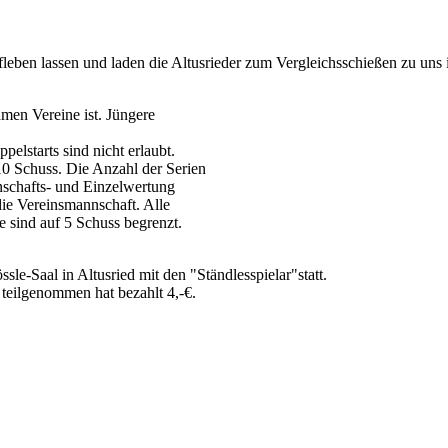
eben lassen und laden die Altusrieder zum Vergleichsschießen zu uns 
ehmen Vereine ist. Jüngere
pelstarts sind nicht erlaubt.
 10 Schuss. Die Anzahl der Serien
nnschafts- und Einzelwertung
die Vereinsmannschaft. Alle
 sind auf 5 Schuss begrenzt.
e-Saal in Altusried mit den "Ständlesspielar"statt.
 teilgenommen hat bezahlt 4,-€.