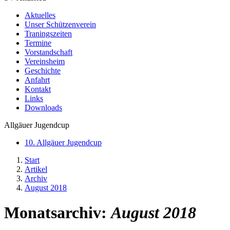
Aktuelles
Unser Schützenverein
Traningszeiten
Termine
Vorstandschaft
Vereinsheim
Geschichte
Anfahrt
Kontakt
Links
Downloads
Allgäuer Jugendcup
10. Allgäuer Jugendcup
Start
Artikel
Archiv
August 2018
Monatsarchiv:
August 2018