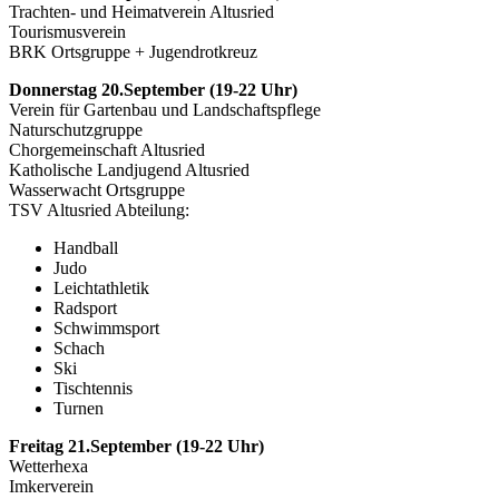
Trachten- und Heimatverein Altusried
Tourismusverein
BRK Ortsgruppe + Jugendrotkreuz
Donnerstag 20.September (19-22 Uhr)
Verein für Gartenbau und Landschaftspflege
Naturschutzgruppe
Chorgemeinschaft Altusried
Katholische Landjugend Altusried
Wasserwacht Ortsgruppe
TSV Altusried Abteilung:
Handball
Judo
Leichtathletik
Radsport
Schwimmsport
Schach
Ski
Tischtennis
Turnen
Freitag 21.September (19-22 Uhr)
Wetterhexa
Imkerverein