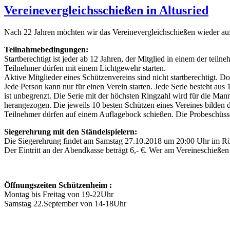
Vereinevergleichsschießen in Altusried
Nach 22 Jahren möchten wir das Vereinevergleichschießen wieder aufl
Teilnahmebedingungen:
Startberechtigt ist jeder ab 12 Jahren, der Mitglied in einem der teiln
Teilnehmer dürfen mit einem Lichtgewehr starten.
Aktive Mitglieder eines Schützenvereins sind nicht startberechtigt. Dop
Jede Person kann nur für einen Verein starten. Jede Serie besteht aus
ist unbegrenzt. Die Serie mit der höchsten Ringzahl wird für die Ma
herangezogen. Die jeweils 10 besten Schützen eines Vereines bilden 
Teilnehmer dürfen auf einem Auflagebock schießen. Die Probeschüsse
Siegerehrung mit den Ständelspielern:
Die Siegerehrung findet am Samstag 27.10.2018 um 20:00 Uhr im Rössl
Der Eintritt an der Abendkasse beträgt 6,- €. Wer am Vereineschießen
Öffnungszeiten Schützenheim :
Montag bis Freitag von 19-22Uhr
Samstag 22.September von 14-18Uhr