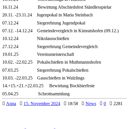
16.11.24 Bewirtung Abschiedsfest Ständlesspielar
20.11. -23.11.24 Jugenpokal in Maria Steinbach
07.12.24 Siegerehrung Jugendpokal
07.12. -14.12.24 Gemeindevergleich in Kimratshofen (09.12.)
10.12.24 Nikolausschießen
27.12.24 Siegerehrung Gemeindevergleich
19.01.25 Vereinsmeisterschaft
10.02. -22.02.25 Pokalschießen in Muthmannshofen
07.03.25 Siegerehrung Pokalschießen
10.03. -22.03.25 Gauschießen in Walzlings
14.+15.+21.+22.03.25 Bewirtung Bockbierfeste
05.04.25 Schrottsammlung
Anna
15. November 2024
18:58
News
0
2281