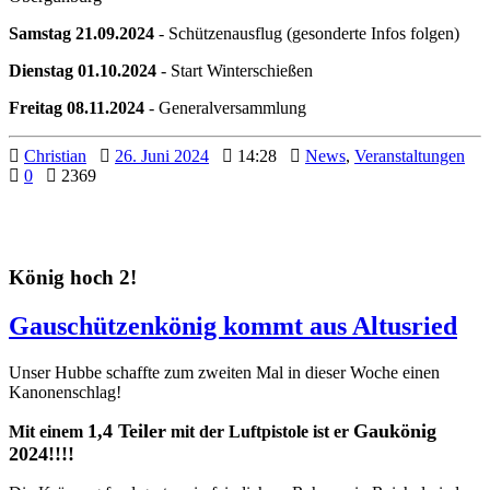
Samstag 21.09.2024
- Schützenausflug (gesonderte Infos folgen)
Dienstag 01.10.2024
- Start Winterschießen
Freitag 08.11.2024
- Generalversammlung
Christian
26. Juni 2024
14:28
News
,
Veranstaltungen
0
2369
König hoch 2!
Gauschützenkönig kommt aus Altusried
Unser Hubbe schaffte zum zweiten Mal in dieser Woche einen
Kanonenschlag!
1,4 Teiler
Gaukönig
Mit einem
mit der Luftpistole ist er
2024!!!!