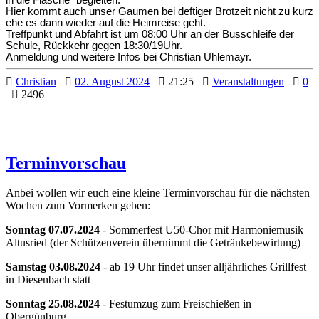
Hier kommt auch unser Gaumen bei deftiger Brotzeit nicht zu kurz
ehe es dann wieder auf die Heimreise geht.
Treffpunkt und Abfahrt ist um 08:00 Uhr an der Busschleife der
Schule, Rückkehr gegen 18:30/19Uhr.
Anmeldung und weitere Infos bei Christian Uhlemayr.
Christian
02. August 2024
21:25
Veranstaltungen
0
2496
Terminvorschau
Anbei wollen wir euch eine kleine Terminvorschau für die nächsten
Wochen zum Vormerken geben:
Sonntag 07.07.2024
- Sommerfest U50-Chor mit Harmoniemusik
Altusried (der Schützenverein übernimmt die Getränkebewirtung)
Samstag 03.08.2024
- ab 19 Uhr findet unser alljährliches Grillfest
in Diesenbach statt
Sonntag 25.08.2024
- Festumzug zum Freischießen in
Obergünburg