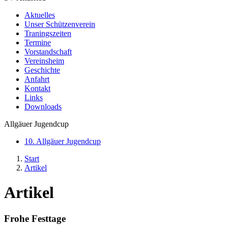
Aktuelles
Unser Schützenverein
Traningszeiten
Termine
Vorstandschaft
Vereinsheim
Geschichte
Anfahrt
Kontakt
Links
Downloads
Allgäuer Jugendcup
10. Allgäuer Jugendcup
Start
Artikel
Artikel
Frohe Festtage