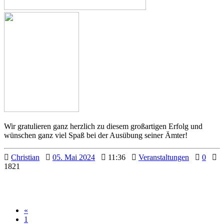
Wir gratulieren ganz herzlich zu diesem großartigen Erfolg und
wünschen ganz viel Spaß bei der Ausübung seiner Ämter!
Christian
05. Mai 2024
11:36
Veranstaltungen
0
1821
«
1