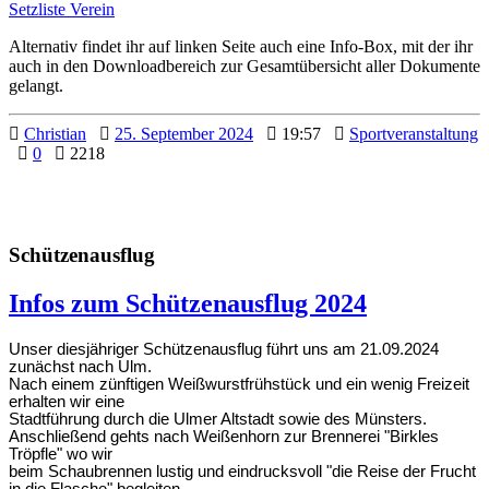
Setzliste Verein
Alternativ findet ihr auf linken Seite auch eine Info-Box, mit der ihr
auch in den Downloadbereich zur Gesamtübersicht aller Dokumente
gelangt.
Christian
25. September 2024
19:57
Sportveranstaltung
0
2218
Schützenausflug
Infos zum Schützenausflug 2024
Unser diesjähriger Schützenausflug führt uns am 21.09.2024
zunächst nach Ulm.
Nach einem zünftigen Weißwurstfrühstück und ein wenig Freizeit
erhalten wir eine
Stadtführung durch die Ulmer Altstadt sowie des Münsters.
Anschließend gehts nach Weißenhorn zur Brennerei "Birkles
Tröpfle" wo wir
beim Schaubrennen lustig und eindrucksvoll "die Reise der Frucht
in die Flasche" begleiten.