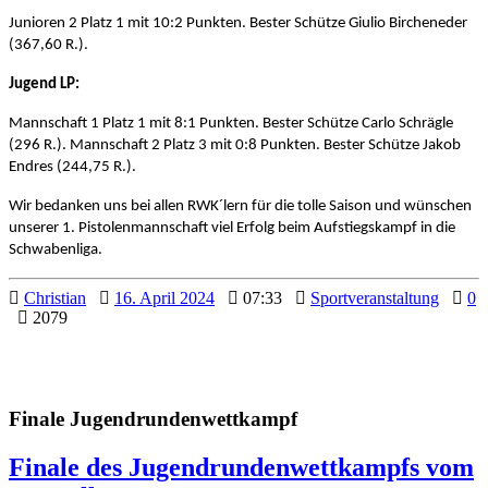
Junioren 2 Platz 1 mit 10:2 Punkten. Bester Schütze Giulio Bircheneder
(367,60 R.).
Jugend LP:
Mannschaft 1 Platz 1 mit 8:1 Punkten. Bester Schütze Carlo Schrägle
(296 R.). Mannschaft 2 Platz 3 mit 0:8 Punkten. Bester Schütze Jakob
Endres (244,75 R.).
Wir bedanken uns bei allen RWK´lern für die tolle Saison und wünschen
unserer 1. Pistolenmannschaft viel Erfolg beim Aufstiegskampf in die
Schwabenliga.
Christian
16. April 2024
07:33
Sportveranstaltung
0
2079
Finale Jugendrundenwettkampf
Finale des Jugendrundenwettkampfs vom