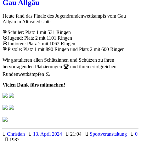
Gau Allgäu
Heute fand das Finale des Jugendrundenwettkampfs vom Gau
Allgäu in Altusried statt:
🎯Schüler: Platz 1 mit 531 Ringen
🎯Jugend: Platz 2 mit 1101 Ringen
🎯Junioren: Platz 2 mit 1062 Ringen
🎯Pistole: Platz 1 mit 890 Ringen und Platz 2 mit 600 Ringen
Wir gratulieren allen Schützinnen und Schützen zu ihren
hervorragenden Platzierungen 🏆 und ihren erfolgreichen
Rundenwettkämpfen 💪
Vielen Dank fürs mitmachen!
Christian
13. April 2024
21:04
Sportveranstaltung
0
1987