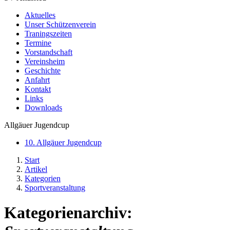
Aktuelles
Unser Schützenverein
Traningszeiten
Termine
Vorstandschaft
Vereinsheim
Geschichte
Anfahrt
Kontakt
Links
Downloads
Allgäuer Jugendcup
10. Allgäuer Jugendcup
Start
Artikel
Kategorien
Sportveranstaltung
Kategorienarchiv: