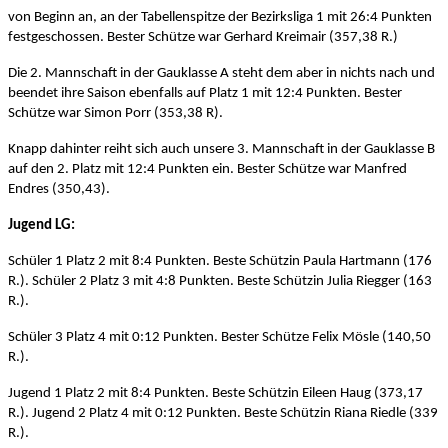
von Beginn an, an der Tabellenspitze der Bezirksliga 1 mit 26:4 Punkten
festgeschossen. Bester Schütze war Gerhard Kreimair (357,38 R.)
Die 2. Mannschaft in der Gauklasse A steht dem aber in nichts nach und
beendet ihre Saison ebenfalls auf Platz 1 mit 12:4 Punkten. Bester
Schütze war Simon Porr (353,38 R).
Knapp dahinter reiht sich auch unsere 3. Mannschaft in der Gauklasse B
auf den 2. Platz mit 12:4 Punkten ein. Bester Schütze war Manfred
Endres (350,43).
Jugend LG:
Schüler 1 Platz 2 mit 8:4 Punkten. Beste Schützin Paula Hartmann (176
R.). Schüler 2 Platz 3 mit 4:8 Punkten. Beste Schützin Julia Riegger (163
R.).
Schüler 3 Platz 4 mit 0:12 Punkten. Bester Schütze Felix Mösle (140,50
R.).
Jugend 1 Platz 2 mit 8:4 Punkten. Beste Schützin Eileen Haug (373,17
R.). Jugend 2 Platz 4 mit 0:12 Punkten. Beste Schützin Riana Riedle (339
R.).